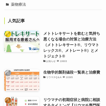
薬物療法
人気記事
メトトレキサートを飲むと気持ち
悪くなる場合の対策と治療方法
（メトトレキサート®、リウマト
レックス®、メトレート®）とメ
トジェクト®
お知らせ
10603
生物学的製剤値段一覧表と治療費
リウマチQ＆A
10395
リウマチの初期症状と病院に相談
するタイミング【リウマチ専門医