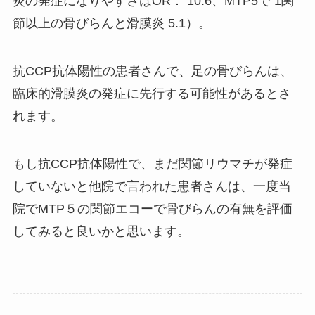
炎の発症になりやすさはOR： 10.6、MTP5で 1関
節以上の骨びらんと滑膜炎 5.1）。
抗CCP抗体陽性の患者さんで、足の骨びらんは、
臨床的滑膜炎の発症に先行する可能性があるとさ
れます。
もし抗CCP抗体陽性で、まだ関節リウマチが発症
していないと他院で言われた患者さんは、一度当
院でMTP５の関節エコーで骨びらんの有無を評価
してみると良いかと思います。