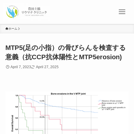
ホーム
MTP5(足の小指）の骨びらんを検査する
意義（抗CCP抗体陽性とMTP5erosion)
April 7, 2023
April 27, 2025