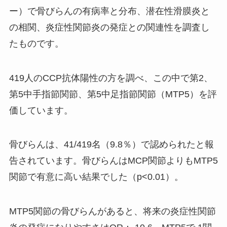
ー）で骨びらんの有病率と分布、潜在性滑膜炎と
の相関、炎症性関節炎の発症との関連性を調査し
たものです。
419人のCCP抗体陽性の方を調べ、この中で第2、
第5中手指節関節、第5中足指節関節（MTP5）を評
価しています。
骨びらんは、41/419名（9.8％）で認められたと報
告されています。骨びらんはMCP関節よりもMTP5
関節で有意に高い結果でした（p<0.01）。
MTP5関節の骨びらんがあると、将来の炎症性関節