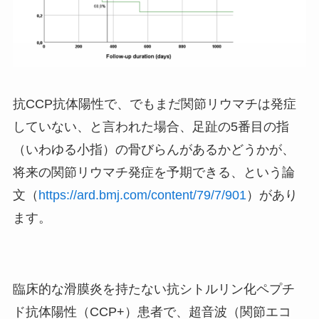
抗CCP抗体陽性で、でもまだ関節リウマチは発症
していない、と言われた場合、足趾の5番目の指
（いわゆる小指）の骨びらんがあるかどうかが、
将来の関節リウマチ発症を予期できる、という論
文（
https://ard.bmj.com/content/79/7/901
）があり
ます。
臨床的な滑膜炎を持たない抗シトルリン化ペプチ
ド抗体陽性（CCP+）患者で、超音波（関節エコ