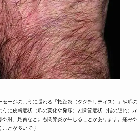
ーセージのように腫れる「指趾炎（ダクチリティス）」や爪の
ように皮膚症状（爪の変化や発疹）と関節症状（指の腫れ）が
膝や肘、足首などにも関節炎が生じることがあります。痛みや
くことが多いです。