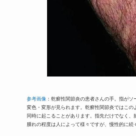
参考画像
：乾癬性関節炎の患者さんの手。指がソ
変色・変形が見られます。乾癬性関節炎ではこの
同時に起こることがあります。指先だけでなく、
腫れの程度は人によって様々ですが、慢性的に続