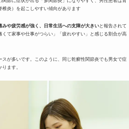
の関節に症状が出る「多関節炎」になりやすく、男性患者は背
椎炎）を起こしやすい傾向があります​
痛みや疲労感が強く、日常生活への支障が大きい
と報告されて
痛くて家事や仕事がつらい」「疲れやすい」と感じる割合が高
ースが多いです。このように、同じ乾癬性関節炎でも男女で症
かります。