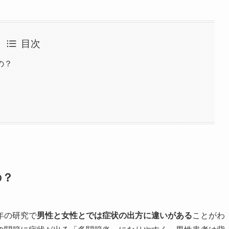
目次
の？
の？
年の研究で
男性と女性とでは症状の出方に違いがある
ことがわ