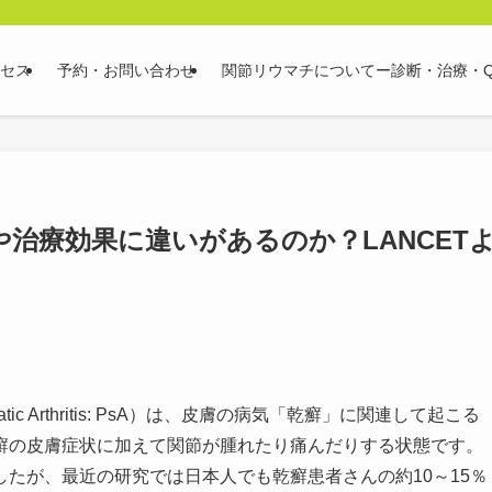
セス
予約・お問い合わせ
関節リウマチについてー診断・治療・Q
治療効果に違いがあるのか？LANCET
c Arthritis: PsA）は、皮膚の病気「乾癬」に関連して起こる
乾癬の皮膚症状に加えて関節が腫れたり痛んだりする状態です。
たが、最近の研究では日本人でも乾癬患者さんの約10～15％