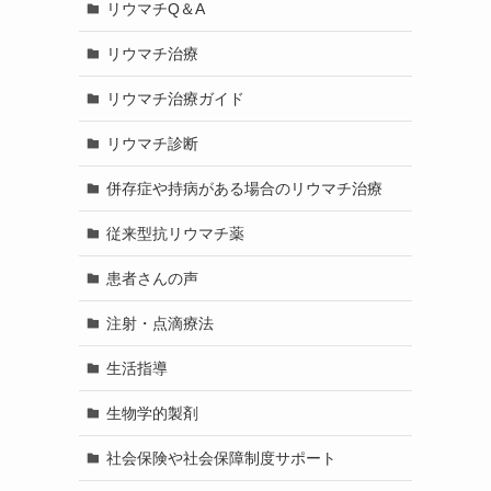
リウマチQ＆A
リウマチ治療
リウマチ治療ガイド
リウマチ診断
併存症や持病がある場合のリウマチ治療
従来型抗リウマチ薬
患者さんの声
注射・点滴療法
生活指導
生物学的製剤
社会保険や社会保障制度サポート