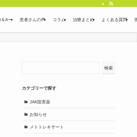
＆Aー
患者さんの声
コラム
治療まとめ
よくある質問
よ
検索
カテゴリーで探す
JAK阻害薬
お知らせ
メトトレキサート