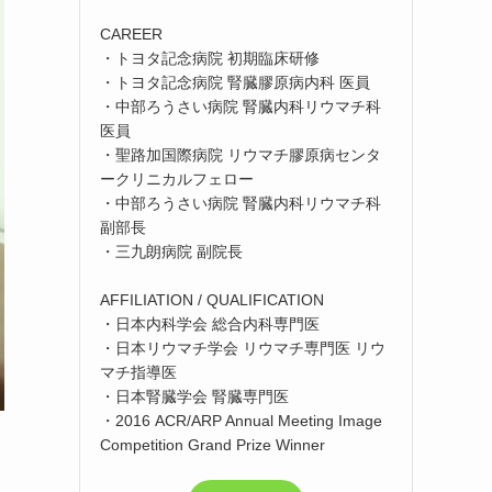
CAREER
・トヨタ記念病院 初期臨床研修
・トヨタ記念病院 腎臓膠原病内科 医員
・中部ろうさい病院 腎臓内科リウマチ科
医員
・聖路加国際病院 リウマチ膠原病センタ
ークリニカルフェロー
・中部ろうさい病院 腎臓内科リウマチ科
副部長
・三九朗病院 副院長
AFFILIATION / QUALIFICATION
・日本内科学会 総合内科専門医
・日本リウマチ学会 リウマチ専門医 リウ
マチ指導医
・日本腎臓学会 腎臓専門医
・2016 ACR/ARP Annual Meeting Image
Competition Grand Prize Winner