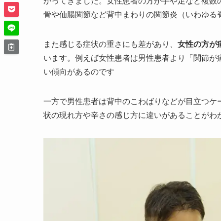
かってきました。女性患者の方が手や足など複数
骨や仙腸関節など背中まわりの関節炎（いわゆる脊
また感じる症状の重さにも差があり、
女性の方が
います。例えば女性患者は男性患者より「関節が
い傾向があるのです​
一方で男性患者は背中のこわばりなどが目立つケ
状の現れ方や辛さの感じ方に違いがあることがわ