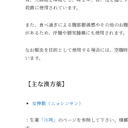
殺菌に使用されています。
また、食べ過ぎによる腹部膨満感やその他のお
があるため、浮腫や脚気腫痛にも使用されます。
なお駆虫を目的として使用する場合には、空腹
います。
【主な漢方薬】
女神散（ニョシンサン）
：生薬「
川芎
」のページを参照して下さい。檳
す。