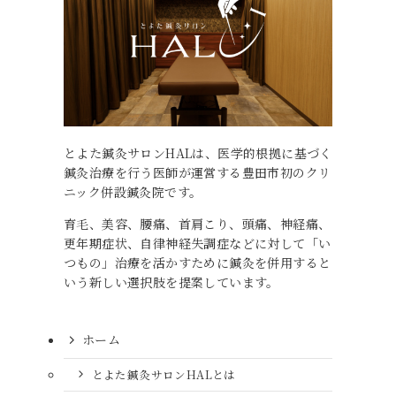
とよた鍼灸サロンHALは、医学的根拠に基づく
鍼灸治療を行う医師が運営する豊田市初のクリ
ニック併設鍼灸院です。
育毛、美容、腰痛、首肩こり、頭痛、神経痛、
更年期症状、自律神経失調症などに対して「い
つもの」治療を活かすために鍼灸を併用すると
いう新しい選択肢を提案しています。
ホーム
とよた鍼灸サロンHALとは