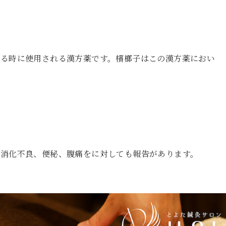
張る時に使用される漢方薬です。檳榔子はこの漢方薬におい
、消化不良、便秘、腹痛をに対しても報告があります。