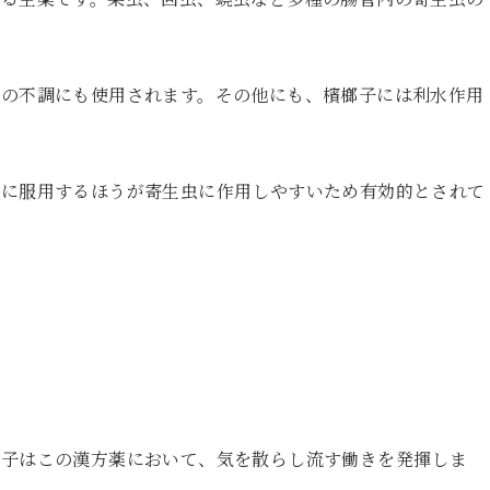
腹の不調にも使用されます。その他にも、檳榔子には利水作用
時に服用するほうが寄生虫に作用しやすいため有効的とされて
榔子はこの漢方薬において、気を散らし流す働きを発揮しま