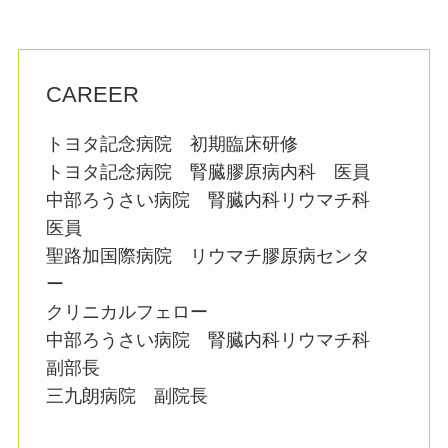
CAREER
トヨタ記念病院 初期臨床研修
トヨタ記念病院 腎臓膠原病内科 医員
中部ろうさい病院 腎臓内科リウマチ科
医員
聖路加国際病院 リウマチ膠原病センタ
ー
クリニカルフェロー
中部ろうさい病院 腎臓内科リウマチ科
副部長
三九朗病院 副院長