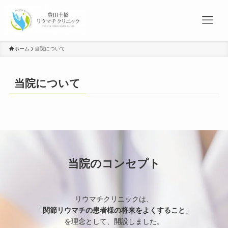
ホーム
当院について
当院について
当院のコンセプト
リウマチクリニックは、
「
関節リウマチの患者様の将来をよくすること
」
を理念として、開設しました。