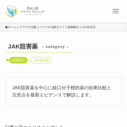
ホーム
リウマチ治療
リウマチ治療ガイド
薬物療法
JAK阻害薬
JAK阻害薬
– category –
薬物療法
JAK阻害薬
JAK阻害薬を中心に経口分子標的薬の効果比較と
注意点を最新エビデンスで解説します。