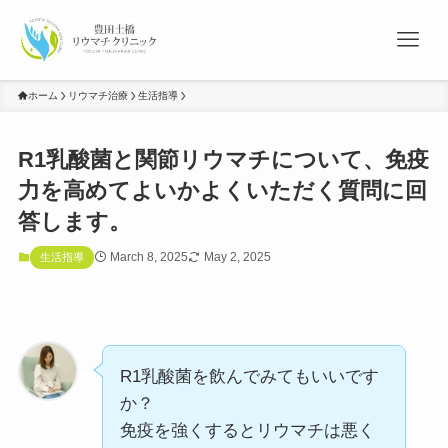
ホーム
リウマチ治療
生活指導
R1乳酸菌と関節リウマチについて、免疫
力を高めてよいかよくいただく質問に回
答します。
March 8, 2025
May 2, 2025
生活指導
R1乳酸菌を飲んでみてもいいです
か？
免疫を強くするとリウマチは悪く