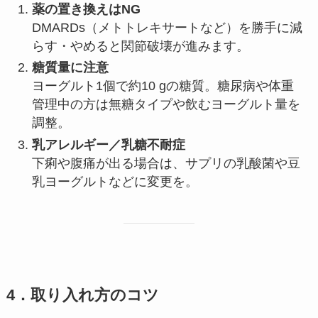
薬の置き換えはNG
DMARDs（メトトレキサートなど）を勝手に減
らす・やめると関節破壊が進みます。
糖質量に注意
ヨーグルト1個で約10 gの糖質。糖尿病や体重
管理中の方は無糖タイプや飲むヨーグルト量を
調整。
乳アレルギー／乳糖不耐症
下痢や腹痛が出る場合は、サプリの乳酸菌や豆
乳ヨーグルトなどに変更を。
4．取り入れ方のコツ