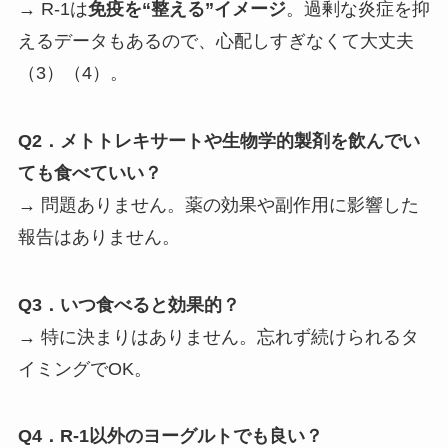
→ R-1は
免疫を“整える”イメージ
。過剰な炎症を抑
えるデータもあるので、心配しすぎなくて大丈夫
（3）（4）。
Q2．メトトレキサートや生物学的製剤を飲んでい
ても食べていい？
→ 問題ありません。薬の効果や副作用に影響した
報告はありません。
Q3．いつ食べると効果的？
→ 特に決まりはありません。忘れず続けられるタ
イミングでOK。
Q4．R-1以外のヨーグルトでも良い？