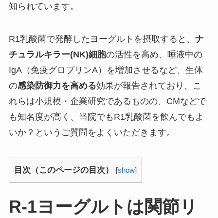
知られています。
R1乳酸菌で発酵したヨーグルトを摂取すると、
ナ
チュラルキラー(NK)細胞
の活性を高め、唾液中の
IgA（免疫グロブリンA）を増加させるなど、生体
の
感染防御力を高める
効果が報告されており、こ
れらは小規模・企業研究であるものの、CMなどで
も知名度が高く、当院でもR1乳酸菌を飲んでもよ
いか？というご質問をよくいただきます。
目次（このページの目次）
[
show
]
R-1ヨーグルトは関節リ