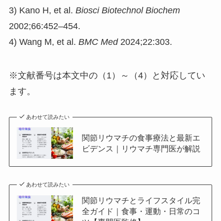
3) Kano H, et al.
Biosci Biotechnol Biochem
2002;66:452–454.
4) Wang M, et al.
BMC Med
2024;22:303.
※文献番号は本文中の（1）～（4）と対応してい
ます。
あわせて読みたい
関節リウマチの食事療法と最新エ
ビデンス｜リウマチ専門医が解説
あわせて読みたい
関節リウマチとライフスタイル完
全ガイド｜食事・運動・日常のコ