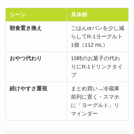
シーン
具体例
朝食置き換え
ごはんorパンを少し減
らしてR-1ヨーグルト
1個（112 mL）
おやつ代わり
15時のお菓子の代わ
りにR-1ドリンクタイ
プ
続けやすさ重視
まとめ買い→冷蔵庫
前列に置く・スマホ
に「ヨーグルト」リ
マインダー