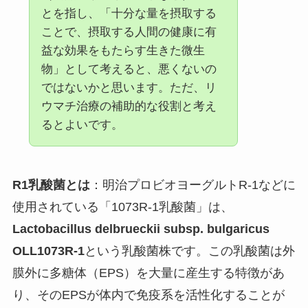
とを指し、「十分な量を摂取する
ことで、摂取する人間の健康に有
益な効果をもたらす生きた微生
物」として考えると、悪くないの
ではないかと思います。ただ、リ
ウマチ治療の補助的な役割と考え
るとよいです。
R1乳酸菌とは
：明治プロビオヨーグルトR-1などに
使用されている「1073R-1乳酸菌」は、
Lactobacillus delbrueckii subsp. bulgaricus
OLL1073R-1
という乳酸菌株です。この乳酸菌は外
膜外に多糖体（EPS）を大量に産生する特徴があ
り、そのEPSが体内で免疫系を活性化することが