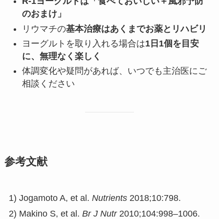
R-1ヨーグルトは「食べておいしい＋風邪予防
のおまけ」
リウマチの
基本治療はあくまでお薬とリハビリ
ヨーグルトを取り入れる場合は
1日1個を目安
に、無理なく楽しく
体調変化や疑問があれば、いつでも主治医にご
相談ください
参考文献
1) Jogamoto A, et al.
Nutrients
2018;10:798.
2) Makino S, et al.
Br J Nutr
2010;104:998–1006.