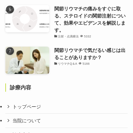
関節リウマチの痛みをすぐに取
る、ステロイドの関節注射につい
て、効果やエビデンスを解説しま
す。
注射・点滴療法
5332
関節リウマチで気だるい感じは出
ることがありますか？
リウマチQ＆A
5166
診療内容
トップページ
当院について