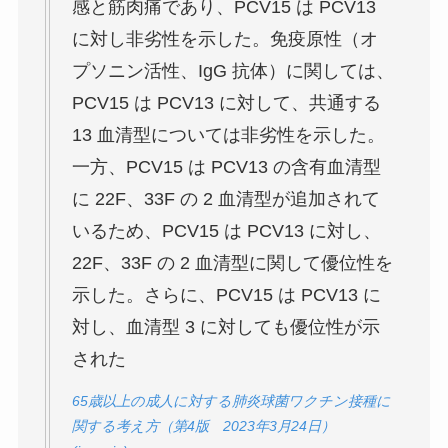
感と筋肉痛であり、PCV15 は PCV13
に対し非劣性を示した。免疫原性（オ
プソニン活性、IgG 抗体）に関しては、
PCV15 は PCV13 に対して、共通する
13 血清型については非劣性を示した。
一方、PCV15 は PCV13 の含有血清型
に 22F、33F の 2 血清型が追加されて
いるため、PCV15 は PCV13 に対し、
22F、33F の 2 血清型に関して優位性を
示した。さらに、PCV15 は PCV13 に
対し、血清型 3 に対しても優位性が示
された
65歳以上の成人に対する肺炎球菌ワクチン接種に
関する考え方（第4版 2023年3月24日）