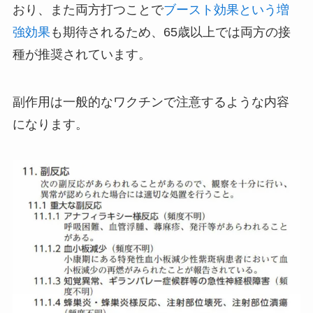
おり、また両方打つことで
ブースト効果という増
強効果
も期待されるため、65歳以上では両方の接
種が推奨されています。
副作用は一般的なワクチンで注意するような内容
になります。