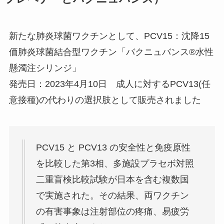
新たな肺炎球菌ワクチンとして、PCV15：沈降15
価肺炎球菌結合型ワクチン「バクニュバンス®水性
懸濁注シリンジ」
発売日：2023年4月10日 成人に対するPCV13(任
意接種)の代わりの選択肢として販売されました
PCV15 と PCV13 の安全性と免疫原性
を比較した第3相、多施設プラセボ対照
二重盲検比較試験が日本を含む複数国
で実施された。その結果、両ワクチン
の有害事象は注射部位の疼痛、易疲労