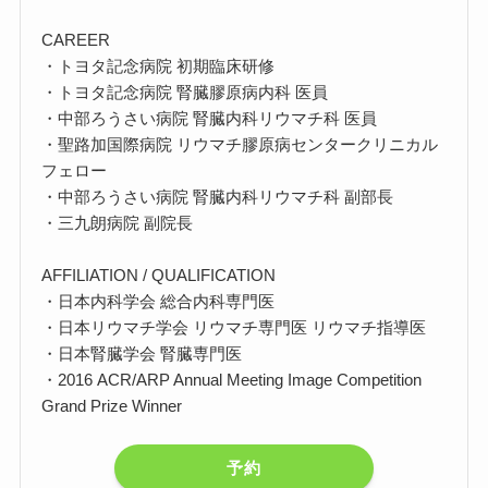
CAREER
・トヨタ記念病院 初期臨床研修
・トヨタ記念病院 腎臓膠原病内科 医員
・中部ろうさい病院 腎臓内科リウマチ科 医員
・聖路加国際病院 リウマチ膠原病センタークリニカル
フェロー
・中部ろうさい病院 腎臓内科リウマチ科 副部長
・三九朗病院 副院長
AFFILIATION / QUALIFICATION
・日本内科学会 総合内科専門医
・日本リウマチ学会 リウマチ専門医 リウマチ指導医
・日本腎臓学会 腎臓専門医
・2016 ACR/ARP Annual Meeting Image Competition
Grand Prize Winner
予約