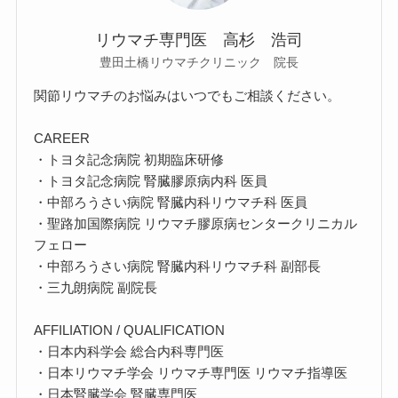
リウマチ専門医 高杉 浩司
豊田土橋リウマチクリニック 院長
関節リウマチのお悩みはいつでもご相談ください。
CAREER
・トヨタ記念病院 初期臨床研修
・トヨタ記念病院 腎臓膠原病内科 医員
・中部ろうさい病院 腎臓内科リウマチ科 医員
・聖路加国際病院 リウマチ膠原病センタークリニカル
フェロー
・中部ろうさい病院 腎臓内科リウマチ科 副部長
・三九朗病院 副院長
AFFILIATION / QUALIFICATION
・日本内科学会 総合内科専門医
・日本リウマチ学会 リウマチ専門医 リウマチ指導医
・日本腎臓学会 腎臓専門医