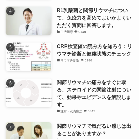
R1乳酸菌と関節リウマチについ
て、免疫力を高めてよいかよくい
ただく質問に回答します。
生活指導
9148
CRP検査値の読み方を知ろう：リ
ウマチ診断と健康状態のチェック
リウマチ診断
6286
関節リウマチの痛みをすぐに取
る、ステロイドの関節注射につい
て、効果やエビデンスを解説しま
す。
注射・点滴療法
5343
関節リウマチで気だるい感じは出
ることがありますか？