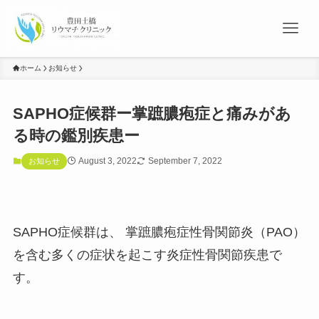
ホーム
お知らせ
SAPHO症候群ー掌蹠膿疱症と痛みがあ
る時の鑑別疾患ー
August 3, 2022
September 7, 2022
お知らせ
SAPHO症候群は、 掌蹠膿疱症性骨関節炎（PAO）
を含む多くの症状を起こす炎症性骨関節疾患で
す。