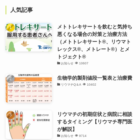
人気記事
メトトレキサートを飲むと気持ち
悪くなる場合の対策と治療方法
（メトトレキサート®、リウマト
レックス®、メトレート®）とメ
トジェクト®
お知らせ
10607
生物学的製剤値段一覧表と治療費
リウマチQ＆A
10402
リウマチの初期症状と病院に相談
するタイミング【リウマチ専門医
が解説】
お知らせ
9714