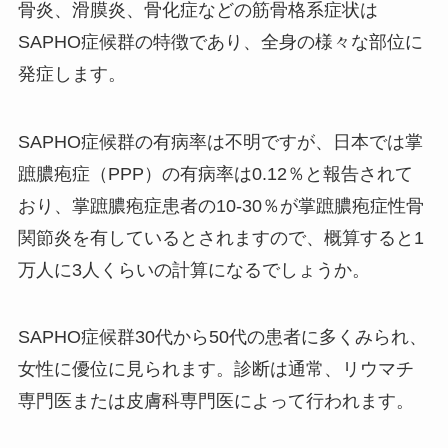
骨炎、滑膜炎、骨化症などの筋骨格系症状は
SAPHO症候群の特徴であり、全身の様々な部位に
発症します。
SAPHO症候群の有病率は不明ですが、日本では掌
蹠膿疱症（PPP）の有病率は0.12％と報告されて
おり、掌蹠膿疱症患者の10-30％が掌蹠膿疱症性骨
関節炎を有しているとされますので、概算すると1
万人に3人くらいの計算になるでしょうか。
SAPHO症候群30代から50代の患者に多くみられ、
女性に優位に見られます。診断は通常、リウマチ
専門医または皮膚科専門医によって行われます。