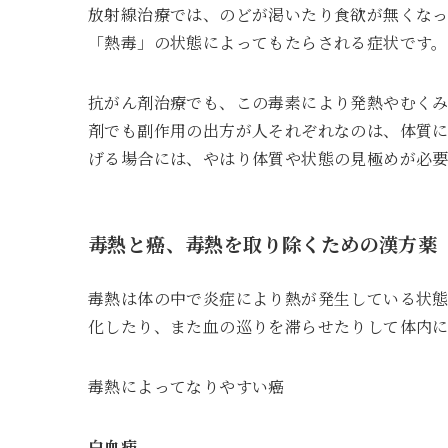
放射線治療では、のどが渇いたり食欲が無くな
「熱毒」の状態によってもたらされる症状です。
抗がん剤治療でも、この毒素により発熱やむく
剤でも副作用の出方が人それぞれなのは、体質
げる場合には、やはり体質や状態の見極めが必要
毒熱と癌、毒熱を取り除くための漢方薬
毒熱は体の中で炎症により熱が発生している状
化したり、また血の巡りを滞らせたりして体内に
毒熱によってなりやすい癌
白血病