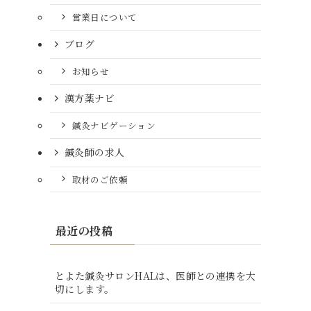
営業日について
ブログ
お知らせ
漢方薬ナビ
鍼灸ナビゲーション
鍼灸師の求人
取材のご依頼
最近の投稿
とよた鍼灸サロンHALは、医師との連携を大
切にします。