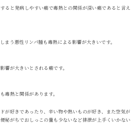
異すると発病しやすい癌で毒熱との関係が深い癌であると言え
しまう悪性リンパ腫も毒熱による影響が大きいです。
の影響が大きいとされる癌です。
んも毒熱と関係があります。
ードが好きであったり、辛い物や熱いものが好き、また空気が
、便秘がちでおしっこの量も少ないなど排泄が上手くいかない