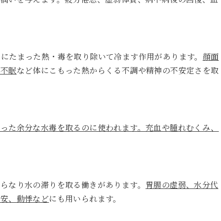
中にたまった熱・毒を取り除いて冷ます作用があります。
顔面
、不眠
など体にこもった熱からくる不調や精神の不安定さを取
まった余分な水毒を取るのに使われます。充血や腫れむくみ、
からなり水の滞りを取る働きがあります。
胃腸の虚弱、水分代
不安、動悸など
にも用いられます。