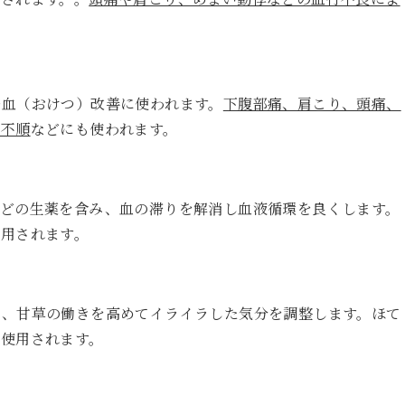
瘀血（おけつ）改善に使われます。
下腹部痛、肩こり、頭痛、
経不順
などにも使われます。
などの生薬を含み、血の滞りを解消し血液循環を良くします。
使用されます。
み、甘草の働きを高めてイライラした気分を調整します。ほて
に使用されます。