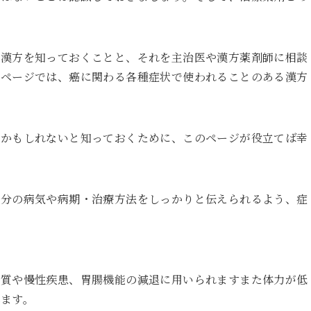
る漢方を知っておくことと、それを主治医や漢方薬剤師に相談
のページでは、癌に関わる各種症状で使われることのある漢方
るかもしれないと知っておくために、このページが役立てば幸
自分の病気や病期・治療方法をしっかりと伝えられるよう、症
体質や慢性疾患、胃腸機能の減退に用いられますまた体力が低
ます。