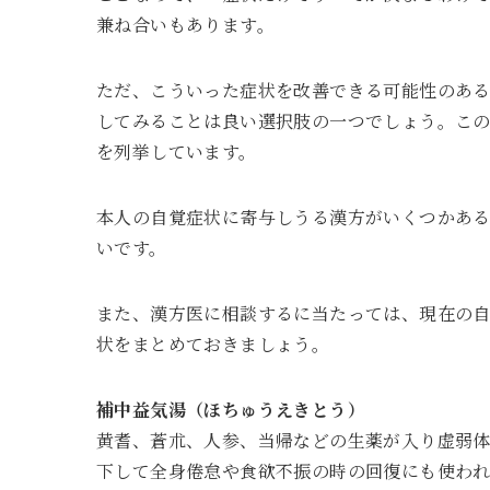
兼ね合いもあります。
ただ、こういった症状を改善できる可能性のあ
してみることは良い選択肢の一つでしょう。こ
を列挙しています。
本人の自覚症状に寄与しうる漢方がいくつかあ
いです。
また、漢方医に相談するに当たっては、現在の
状をまとめておきましょう。
補中益気湯（ほちゅうえきとう）
黄耆、蒼朮、人参、当帰などの生薬が入り虚弱
下して全身倦怠や食欲不振の時の回復にも使われ