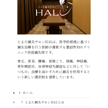
とよた鍼灸サロンHALは、医学的根拠に基づく
鍼灸治療を行う医師が運営する豊田市初のクリ
ニック併設鍼灸院です。
育毛、美容、腰痛、首肩こり、頭痛、神経痛、
更年期症状、自律神経失調症などに対して「い
つもの」治療を活かすために鍼灸を併用すると
いう新しい選択肢を提案しています。
ホーム
とよた鍼灸サロンHALとは