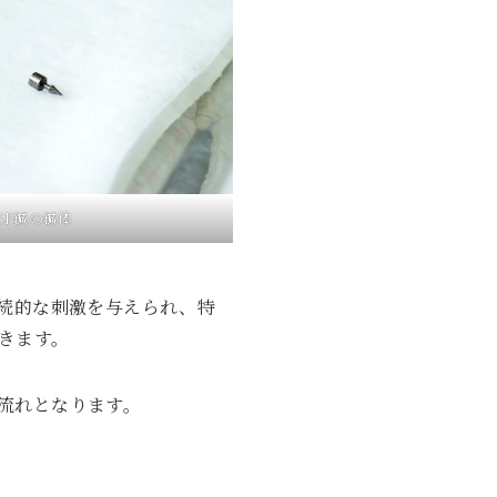
SP鍼の鍼体
持続的な刺激を与えられ、特
きます。
流れとなります。