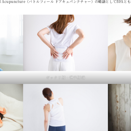
eld Acupuncture（バトルフィール ドアキュパンクチャー）の略語としてBFA
ギックリ腰・慢性腰痛