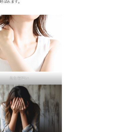
。
とも呼ばれます
急な寝違い