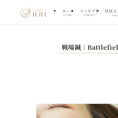
ホーム
コンセプト
HAL’s
HOME
CONCEPT
Supp
戦場鍼｜Battlefiel