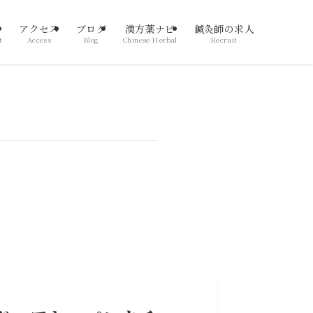
アクセス
ブログ
漢方薬ナビ
鍼灸師の求人
t
Access
Blog
Chinese Herbal
Recruit