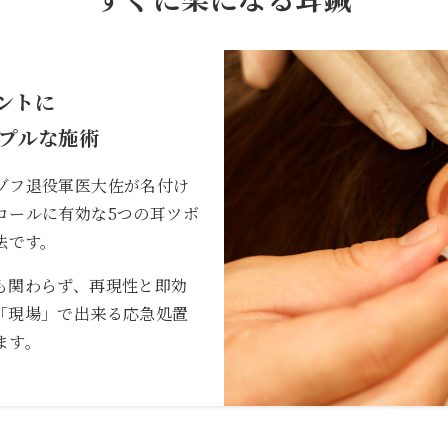
ントに
プルな施術
ゾフ退役軍医大佐が名付け
ロールに有効な5つの耳ツボ
法です。
も関わらず、再現性と即効
「現場」で出来る応急処置
ます。