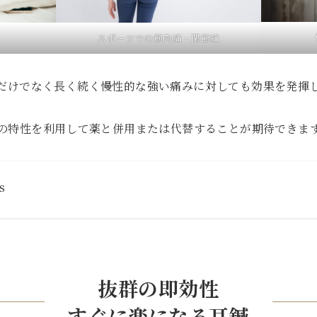
スポーツでの筋肉痛・関節痛
だけでなく長く続く慢性的な強い痛みに対しても効果を発揮
の特性を利用して薬と併用または代替することが期待できま
s
抜群の即効性
すぐに楽になる耳鍼