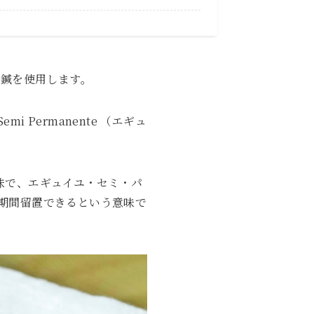
な鍼を使用します。
i Permanente （エギュ
う意味で、エギュイユ・セミ・パ
期間留置できるという意味で