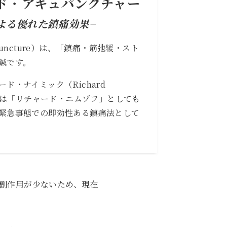
ド
・
アキュパンクチャー
よる優れた鎮痛効果−
Acupuncture）は、「鎮痛・筋弛緩・スト
鍼です。
ド・ナイミック（Richard
本では「リチャード・ニムゾフ」としても
緊急事態での即効性ある鎮痛法として
副作用が少ないため、現在