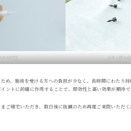
れたASP鍼
チタン製のA
なため、施術を受ける方への負担が少なく、長時間にわたり
ポイントに的確に作用することで、即効性と高い効果が期待で
ままご帰宅いただき、数日後に抜鍼のため再度ご来院いただく