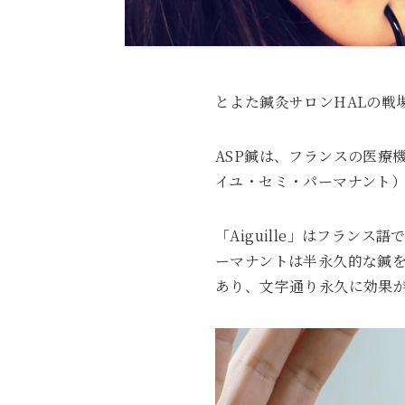
とよた鍼灸サロンHALの戦
ASP鍼は、フランスの医療機器メ
イユ・セミ・パーマナント）
「Aiguille」はフランス
ーマナントは半永久的な鍼
あり、文字通り永久に効果