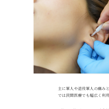
主に軍人や退役軍人の痛み
では民間医療でも幅広く利