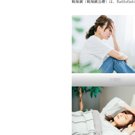
戦場鍼（戦場鍼治療）は、Battlefi
片頭痛