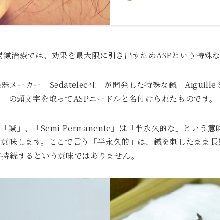
場鍼治療では、効果を最大限に引き出すためASPという特殊
ーカー「Sedatelec社」が開発した特殊な鍼「Aiguille Sem
」の頭文字を取ってASPニードルと名付けられたものです。
語で「鍼」、「Semi Permanente」は「半永久的な」とい
を意味します。ここで言う「半永久的」は、鍼を刺したまま長
が持続するという意味ではありません。