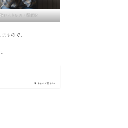
強いストレス・鬱症状
しますので、
す。
あわせて読みたい