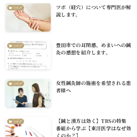
ツボ（経穴）について専門医が解
ブログ
説します。
豊田市での耳閉感、めまいへの鍼
ブログ
灸の感想を紹介します。
女性鍼灸師の施術を希望される患
ブログ
者様へ
【鍼と漢方は効く】TBSの特集
ブログ
番組から学ぶ【東洋医学はなぜ効
くのか？】