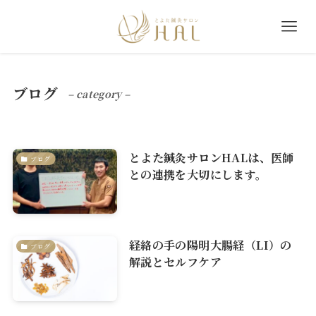
ブログ
– category –
とよた鍼灸サロンHALは、医師
ブログ
との連携を大切にします。
経絡の手の陽明大腸経（LI）の
ブログ
解説とセルフケア