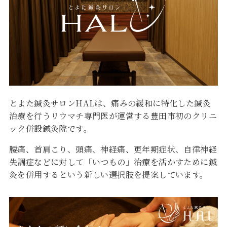
とよた鍼灸サロンHALは、痛みの緩和に特化した鍼灸
治療を行うリウマチ専門医が運営する豊田市初のクリニ
ック併設鍼灸院です。
腰痛、首肩こり、頭痛、神経痛、更年期症状、自律神経
失調症などに対して「いつもの」治療を活かすために鍼
灸を併用するという新しい選択肢を提案しています。