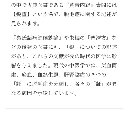
の中で古典医書である『黄帝内経』素問には
【髪堕】という名で、脱毛症に関する記述が
見られます。
『巣氏諸病源候總論』や朱橚の『普濟方』な
どの後発の医書にも、「髪」についての記述
があり、これらの文献が後の時代の医学に影
響を与えました。現代の中医学では、気血両
虚、瘀血、血熱生風、肝腎陰虚の四つの
「証」に脱毛症を分類し、各々の「証」が異
なる病因を示唆しています。