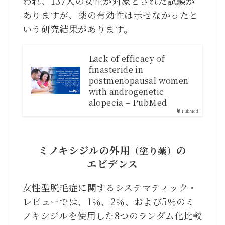
われ、137人の女性が対象とされた試験が
ありますが、薬の有効性は示せなかったと
いう研究結果があります。
Lack of efficacy of
finasteride in
postmenopausal women
with androgenetic
alopecia – PubMed
PubMed
ミノキシジルの外用
の
（塗り薬）
エビデンス
女性型脱毛症に関するシステマティック・
レビューでは、1％、2％、および5％のミ
ノキシジルを使用した8つのランダム化比較