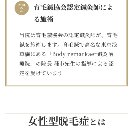
育毛鍼協会認定鍼灸師によ
Point
る施術
当院は育毛鍼協会の認定鍼灸師が、育毛
鍼を施術します。育毛鍼で高名な東京浅
草橋にある「Body remarkaer鍼灸治
療院」の院長 種市先生の指導による認
定を受けています
女性型脱毛症
とは