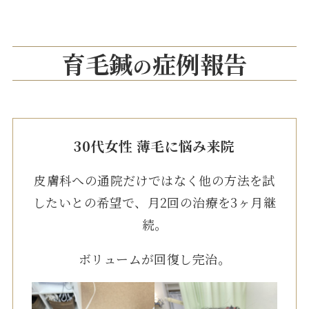
育毛鍼
症例報告
の
30代女性 薄毛に悩み来院
皮膚科への通院だけではなく他の方法を試
したいとの希望で、月2回の治療を3ヶ月継
続。
ボリュームが回復し完治。