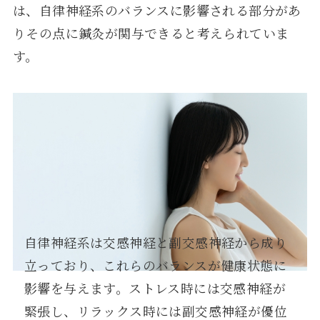
は、自律神経系のバランスに影響される部分があ
りその点に鍼灸が関与できると考えられていま
す。
自律神経系は交感神経と副交感神経から成り
立っており、これらのバランスが健康状態に
影響を与えます。ストレス時には交感神経が
緊張し、リラックス時には副交感神経が優位