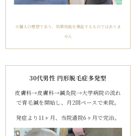
※個人の感想であり、効果効能を保証するものではありま
せん
30代男性 円形脱毛症多発型
皮膚科→皮膚科→鍼灸院→大学病院の流れ
で育毛鍼を開始し、月2回ペースで来院。
発症より11ヶ月、当院通院6ヶ月で完治。