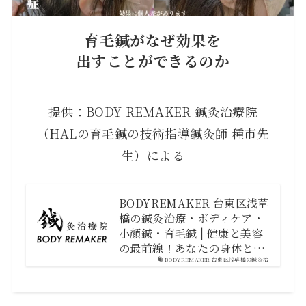
育毛鍼がなぜ効果を
出すことができるのか
提供：BODY REMAKER 鍼灸治療院
（HALの育毛鍼の技術指導鍼灸師 種市先
生）による
BODYREMAKER 台東区浅草
橋の鍼灸治療・ボディケア・
小顔鍼・育毛鍼 | 健康と美容
の最前線！あなたの身体と…
BODYREMAKER 台東区浅草橋の鍼灸治…