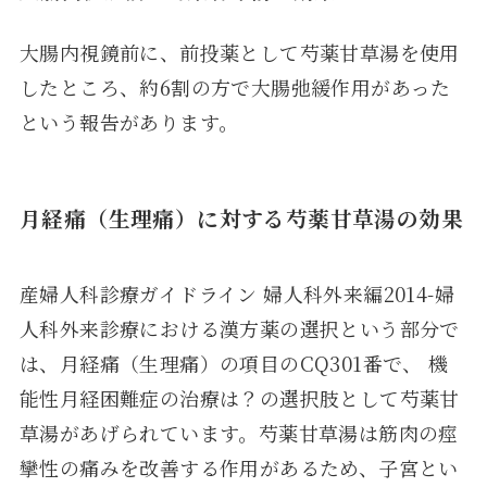
大腸内視鏡前に、前投薬として芍薬甘草湯を使用
したところ、約6割の方で大腸弛緩作用があった
という報告があります。
月経痛（生理痛）に対する芍薬甘草湯の効果
産婦人科診療ガイドライン 婦人科外来編2014-婦
人科外来診療における漢方薬の選択という部分で
は、月経痛（生理痛）の項目のCQ301番で、 機
能性月経困難症の治療は？の選択肢として芍薬甘
草湯があげられています。芍薬甘草湯は筋肉の痙
攣性の痛みを改善する作用があるため、子宮とい