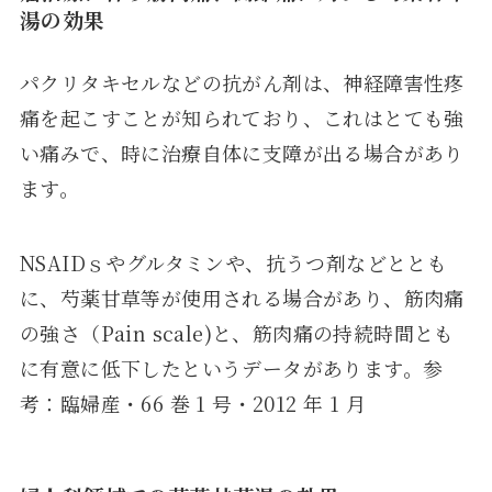
湯の効果
パクリタキセルなどの抗がん剤は、神経障害性疼
痛を起こすことが知られており、これはとても強
い痛みで、時に治療自体に支障が出る場合があり
ます。
NSAIDｓやグルタミンや、抗うつ剤などととも
に、芍薬甘草等が使用される場合があり、筋肉痛
の強さ（Pain scale)と、筋肉痛の持続時間とも
に有意に低下したというデータがあります。参
考：臨婦産・66 巻 1 号・2012 年 1 月