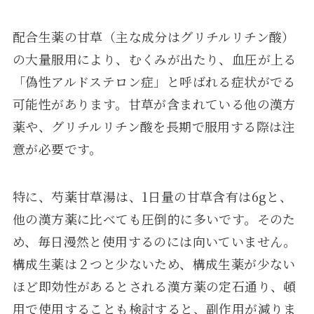
配合生薬の甘草（主な成分はグリチルリチン酸）
の大量服用により、むくみが出たり、血圧が上る
「偽性アルドステロン症」と呼ばれる症状がでる
可能性があります。甘草が含まれている他の漢方
薬や、グリチルリチン酸を長期で服用する際は注
意が必要です。
特に、芍薬甘草湯は、1日量の甘草含有は6gと、
他の漢方薬に比べても圧倒的に多いです。そのた
め、毎日漫然と使用するのには向いていません。
構成生薬は２つと少ないため、構成生薬が少ない
ほど即効性があるとされる漢方薬の定石通り、頓
用で使用することも検討すると、副作用が減りま