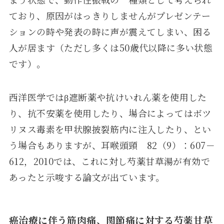
ており、原因がはっきりしませんがプレゼンテー
ションの時や発表の時に声が震えてしまい、困る
人が居ます（ただし多くは50歳代以降に多い状態
です）。
西洋医学ではβ遮断薬や抗けいれん薬を使用した
り、抗不安薬を使用したり、場合によってはボツ
リヌス毒素を甲状腺披裂筋内に注入したり、とい
う場合もありますが、耳喉頭頸 82（9）：607－
612，2010では、これに対し芍薬甘草湯が有効で
あったと示唆する論文が出ています。
癌治療に伴う筋肉痛、関節痛に対する芍薬甘草