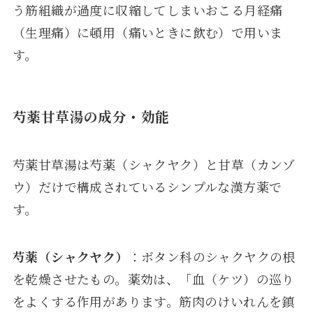
う筋組織が過度に収縮してしまいおこる月経痛
（生理痛）に頓用（痛いときに飲む）で用いま
す。
芍薬甘草湯の成分・効能
芍薬甘草湯は芍薬（シャクヤク）と甘草（カンゾ
ウ）だけで構成されているシンプルな漢方薬で
す。
芍薬（シャクヤク）
：ボタン科のシャクヤクの根
を乾燥させたもの。薬効は、「血（ケツ）の巡り
をよくする作用があります。筋肉のけいれんを鎮