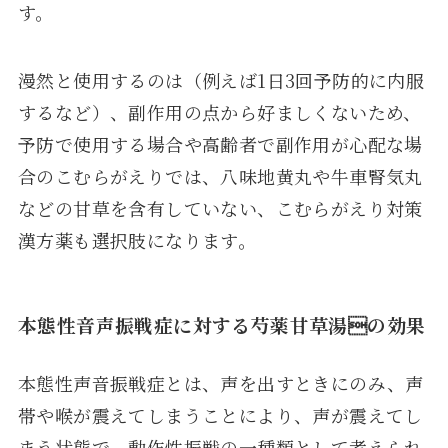
す。
漫然と使用するのは（例えば1日3回予防的に内服
するなど）、副作用の点から好ましくないため、
予防で使用する場合や高齢者で副作用が心配な場
合のこむらがえりでは、八味地黄丸や牛車腎気丸
などの甘草を含有していない、こむらがえり対策
漢方薬も選択肢になります。
本態性音声振戦症に対する芍薬甘草湯の効果
本態性声音振戦症とは、声を出すときにのみ、声
帯や喉が震えてしまうことにより、声が震えてし
まう状態で、動作性振戦の一種類として考えられ