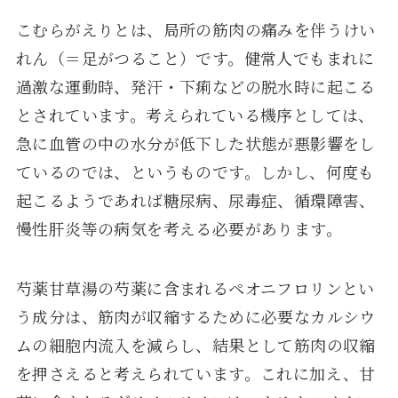
こむらがえりとは、局所の筋肉の痛みを伴うけい
れん（＝足がつること）です。健常人でもまれに
過激な運動時、発汗・下痢などの脱水時に起こる
とされています。考えられている機序としては、
急に血管の中の水分が低下した状態が悪影響をし
ているのでは、というものです。しかし、何度も
起こるようであれば糖尿病、尿毒症、循環障害、
慢性肝炎等の病気を考える必要があります。
芍薬甘草湯の芍薬に含まれるペオニフロリンとい
う成分は、筋肉が収縮するために必要なカルシウ
ムの細胞内流入を減らし、結果として筋肉の収縮
を押さえると考えられています。これに加え、甘