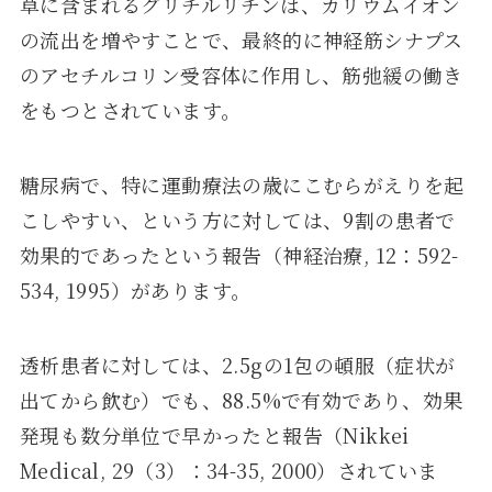
草に含まれるグリチルリチンは、カリウムイオン
の流出を増やすことで、最終的に神経筋シナプス
のアセチルコリン受容体に作用し、筋弛緩の働き
をもつとされています。
糖尿病で、特に運動療法の歳にこむらがえりを起
こしやすい、という方に対しては、9割の患者で
効果的であったという報告（神経治療, 12：592-
534, 1995）があります。
透析患者に対しては、2.5gの1包の頓服（症状が
出てから飲む）でも、88.5%で有効であり、効果
発現も数分単位で早かったと報告（Nikkei
Medical, 29（3）：34-35, 2000）されていま