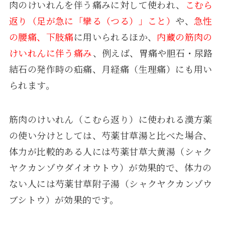
肉のけいれんを伴う痛みに対して使われ、
こむら
返り（足が急に「攣る（つる）」こと）
や、
急性
の腰痛、下肢痛
に用いられるほか、
内蔵の筋肉の
けいれんに伴う痛み
、例えば、胃痛や胆石・尿路
結石の発作時の疝痛、月経痛（生理痛）にも用い
られます。
筋肉のけいれん（こむら返り）に使われる漢方薬
の使い分けとしては、芍薬甘草湯と比べた場合、
体力が比較的ある人には芍薬甘草大黄湯（シャク
ヤクカンゾウダイオウトウ）が効果的で、体力の
ない人には芍薬甘草附子湯（シャクヤクカンゾウ
ブシトウ）が効果的です。