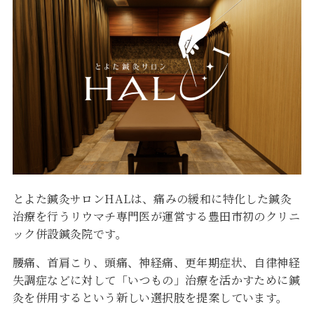
とよた鍼灸サロンHALは、痛みの緩和に特化した鍼灸
治療を行うリウマチ専門医が運営する豊田市初のクリニ
ック併設鍼灸院です。
腰痛、首肩こり、頭痛、神経痛、更年期症状、自律神経
失調症などに対して「いつもの」治療を活かすために鍼
灸を併用するという新しい選択肢を提案しています。