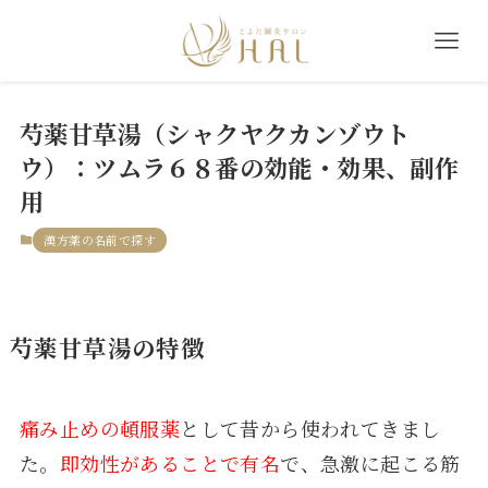
芍薬甘草湯（シャクヤクカンゾウト
ウ）：ツムラ６８番の効能・効果、副作
用
漢方薬の名前で探す
芍薬甘草湯の特徴
痛み止めの頓服薬
として昔から使われてきまし
た。
即効性があることで有名
で、急激に起こる筋