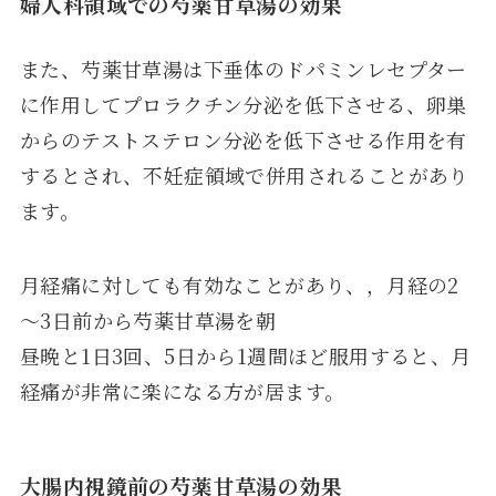
婦人科領域での芍薬甘草湯の効果
また、芍薬甘草湯は下垂体のドパミンレセプター
に作用してプロラクチン分泌を低下させる、卵巣
からのテストステロン分泌を低下させる作用を有
するとされ、不妊症領域で併用されることがあり
ます。
月経痛に対しても有効なことがあり、，月経の2
～3日前から芍薬甘草湯を朝
昼晩と1日3回、5日から1週間ほど服用すると、月
経痛が非常に楽になる方が居ます。
大腸内視鏡前の芍薬甘草湯の効果