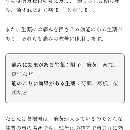
うのは漢方独特の考え方で、”通じざれば則ち痛
み、通ずれば則ち痛まず”と表します。
また、生薬には痛みを押さえる効能のある生薬が
あり、それらも痛みの改善に作用します。
痛みに効果がある生薬
：附子、麻黄、蒼朮、
苡仁など
筋のこりに効果がある生薬
：芍薬、葛根、柴
胡など
たとえば葛根湯は、麻黄が入っているのでどんな
体質の肩の場合でも、50%弱の確率で肩こりに効