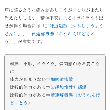
肩に張るような痛みがありますが、こりが出たり
消えたりします。精神不安によるイライラやのぼ
せが伴う場合には「
加味逍遥散（かみしょうよう
さん）
」、「
黄連解毒湯（おうれんげどくと
う）
」が有効です。
頭痛、不眠、イライラ、煩悶感がある肩こり
に
体力があまりない⇒
加味逍遙散
比較的体力がある⇒
柴胡加竜骨牡蛎湯
比較的体力がある⇒
黄連解毒湯（おうれんげ
どくとう）