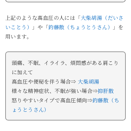
上記のような高血圧の人には「
大柴胡湯（だいさ
いことう）
」や「
釣藤散（ちょうとうさん）
」を
用います。
頭痛、不眠、イライラ、煩悶感がある肩こり
に加えて
高血圧や便秘を伴う場合⇒
大柴胡湯
様々な精神症状、不眠が強い場合⇒
抑肝散
怒りやすいタイプで高血圧傾向⇒
釣藤散（ち
ょうとうさん）