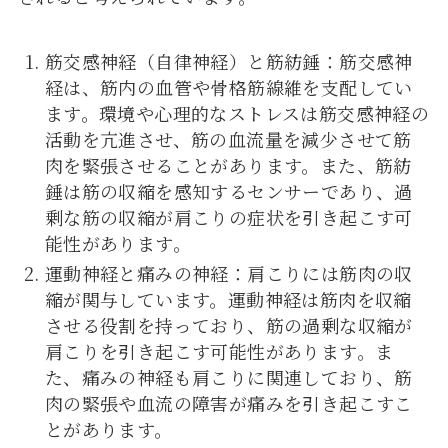
筋交感神経（自律神経）と筋紡錘：筋交感神
経は、筋内の血管や骨格筋線維を支配してい
ます。環境や心理的なストレスは筋交感神経の
活動を亢進させ、筋の血流量を減少させて筋
肉を緊張させることがあります。また、筋紡
錘は筋の収縮を感知するセンサーであり、過
剰な筋の収縮が肩こりの症状を引き起こす可
能性があります。
運動神経と痛みの神経：肩こりには筋肉の収
縮が関与しています。運動神経は筋肉を収縮
させる役割を持っており、筋の過剰な収縮が
肩こりを引き起こす可能性があります。ま
た、痛みの神経も肩こりに関連しており、筋
肉の緊張や血流の障害が痛みを引き起こすこ
とがあります。