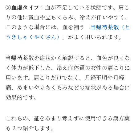
③
血虚タイプ
：血が不足している状態です。肩こ
りの他に貧血や立ちくらみ、冷えが伴いやすく、
このような場合には、血を補う「
当帰芍薬散（と
うきしゃくやくさん）
」がよく用いられます。
当帰芍薬散を症状から解説すると、血色が良くな
く体力が低下した、冷え症体質の女性の肩こりに
用います。肩こりだけでなく、月経不順や月経
痛、めまいや立ちくらみなどの症状がある場合に
効果的です。
これらの、証をあまり考えずに使用できる漢方薬
も２つ紹介します。