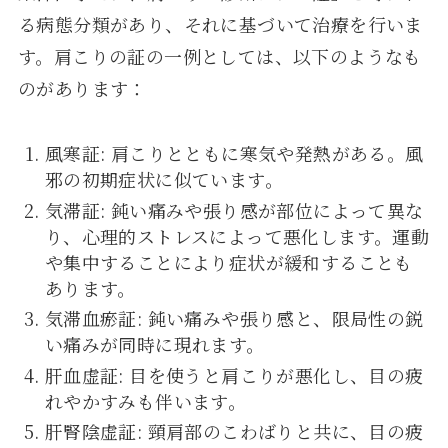
る病態分類があり、それに基づいて治療を行いま
す。肩こりの証の一例としては、以下のようなも
のがあります：
風寒証: 肩こりとともに寒気や発熱がある。風
邪の初期症状に似ています。
気滞証: 鈍い痛みや張り感が部位によって異な
り、心理的ストレスによって悪化します。運動
や集中することにより症状が緩和することも
あります。
気滞血瘀証: 鈍い痛みや張り感と、限局性の鋭
い痛みが同時に現れます。
肝血虚証: 目を使うと肩こりが悪化し、目の疲
れやかすみも伴います。
肝腎陰虚証: 頸肩部のこわばりと共に、目の疲