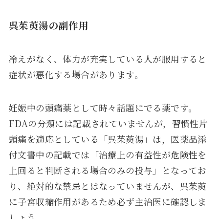
呉茱萸湯の副作用
冷えがなく、体力が充実している人が服用すると
症状が悪化する場合があります。
妊娠中の頭痛薬として時々話題にでる薬です。
FDAの分類には記載されていませんが，習慣性片
頭痛を適応としている「呉茱萸湯」は，医薬品添
付文書中の記載では「治療上の有益性が危険性を
上回ると判断される場合のみの投与」となってお
り、絶対的な禁忌とはなっていませんが、呉茱萸
に子宮収縮作用があるため必ず主治医に確認しま
しょう。