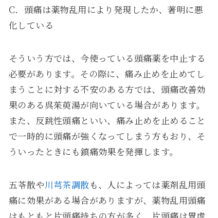
C．頭痛は薬物乱用により発現したか、著明に悪
化している
そういう方では、今使っている頭痛薬を中止する
必要があります。その際に、痛み止めを止めてし
まうことに対する不安のある方では、頭痛改善効
果のある呉茱萸湯が向いている場合があります。
また、反跳性頭痛といい、痛み止めを止めること
で一時的に頭痛が強くなってしまう方もおり、そ
ういったときにも鎮痛効果を発揮します。
五苓散や
川芎茶調散
も、人によっては薬剤乱用頭
痛に効果がある場合がありますが、薬物乱用頭痛
はもともと片頭痛持ちの方が多く、片頭痛は胃虚