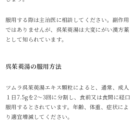
服用する際は主治医に相談してください。副作用
ではありませんが、呉茱萸湯は大変にがい漢方薬
として知られています。
呉茱萸湯の服用方法
ツムラ呉茱萸湯エキス顆粒によると、通常、成人
１日7.5gを2～3回に分割し、食前又は食間に経口
服用するとされています。年齢、体重、症状によ
り適宜増減してください。