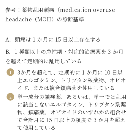
参考：薬物乱用頭痛（medication overuse
headache（MOH）の診断基準
A．頭痛は 1 か月に 15 日以上存在する
B．1 種類以上の急性期・対症的治療薬を 3 か月
を超えて定期的に乱用している
3か月を超えて、定期的に 1 か月に 10 日以
上エルゴタミン、トリプタン系薬物、オピオ
イド、または複合鎮痛薬を使用している
単一成分の鎮痛薬、あるいは、単一では乱用
に該当しないエルゴタミン、トリプタン系薬
物、鎮痛薬、オピオイドのいずれかの組合せ
で合計月に 15 日以上の頻度で 3 か月を超え
て使用している