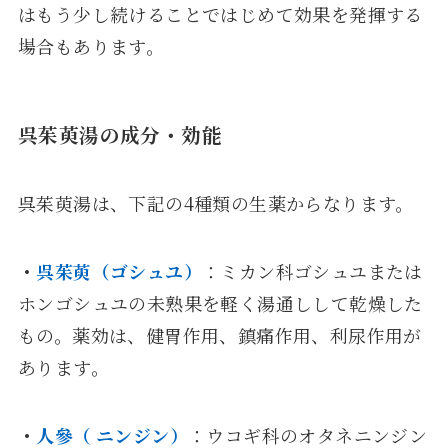
はもう少し続けることではじめて効果を発揮する
場合もあります。
呉茱萸湯の成分・効能
呉茱萸湯は、下記の4種類の生薬からなります。
・
呉茱萸（ゴシュユ）
：ミカン科ゴシュユまたは
ホンゴシュユの未熟果を軽く湯通しして乾燥した
もの。薬効は、健胃作用、鎮痛作用、利尿作用が
あります。
・
人參（ ニンジン）
：ウコギ科のオタネニンジン