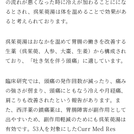
の流れが悪くなった時に冷えが加わることににな
るとされ、呉茱萸湯は体を温めることで効果があ
ると考えられております。
呉茱萸湯はおなかを温めて胃腸の働きを改善する
生薬（呉茱萸、人参、大棗、生姜）から構成され
ており、「吐き気を伴う頭痛」に適しています。
臨床研究では、頭痛の発作回数が減ったり、痛み
の強さが弱まり、頭痛にともなう冷えや月経痛、
肩こりも改善されたという報告があります。ま
た、西洋薬の鎮痛薬は、胃腸障害が副作用として
出やすいため、副作用軽減のためにも呉茱萸湯は
有効です。53人を対象にしたCurr Med Res