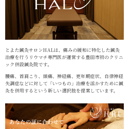
とよた鍼灸サロンHALは、痛みの緩和に特化した鍼灸
治療を行うリウマチ専門医が運営する豊田市初のクリニ
ック併設鍼灸院です。
腰痛、首肩こり、頭痛、神経痛、更年期症状、自律神経
失調症などに対して「いつもの」治療を活かすために鍼
灸を併用するという新しい選択肢を提案しています。