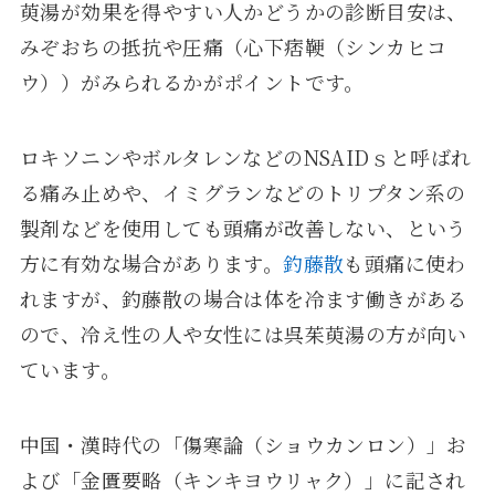
萸湯が効果を得やすい人かどうかの診断目安は、
みぞおちの抵抗や圧痛（心下痞鞕（シンカヒコ
ウ））がみられるかがポイントです。
ロキソニンやボルタレンなどのNSAIDｓと呼ばれ
る痛み止めや、イミグランなどのトリプタン系の
製剤などを使用しても頭痛が改善しない、という
方に有効な場合があります。
釣藤散
も頭痛に使わ
れますが、釣藤散の場合は体を冷ます働きがある
ので、冷え性の人や女性には呉茱萸湯の方が向い
ています。
中国・漢時代の「傷寒論（ショウカンロン）」お
よび「金匱要略（キンキヨウリャク）」に記され